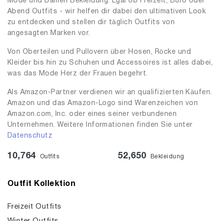
Mode und Damen Bekleidung. Egal ob Freizeit, Büro oder
Abend Outfits - wir helfen dir dabei den ultimativen Look
zu entdecken und stellen dir täglich Outfits von
angesagten Marken vor.
Von Oberteilen und Pullovern über Hosen, Röcke und
Kleider bis hin zu Schuhen und Accessoires ist alles dabei,
was das Mode Herz der Frauen begehrt.
Als Amazon-Partner verdienen wir an qualifizierten Käufen.
Amazon und das Amazon-Logo sind Warenzeichen von
Amazon.com, Inc. oder eines seiner verbundenen
Unternehmen. Weitere Informationen finden Sie unter
Datenschutz
10,764
52,650
Outfits
Bekleidung
Outfit Kollektion
Freizeit Outfits