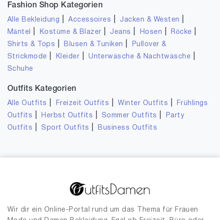
Fashion Shop Kategorien
|
|
|
Alle Bekleidung
Accessoires
Jacken & Westen
|
|
|
|
|
Mäntel
Kostüme & Blazer
Jeans
Hosen
Röcke
|
|
Shirts & Tops
Blusen & Tuniken
Pullover &
|
|
|
Strickmode
Kleider
Unterwäsche & Nachtwäsche
Schuhe
Outfits Kategorien
|
|
|
Alle Outfits
Freizeit Outfits
Winter Outfits
Frühlings
|
|
|
Outfits
Herbst Outfits
Sommer Outfits
Party
|
|
Outfits
Sport Outfits
Business Outfits
Wir dir ein Online-Portal rund um das Thema für Frauen