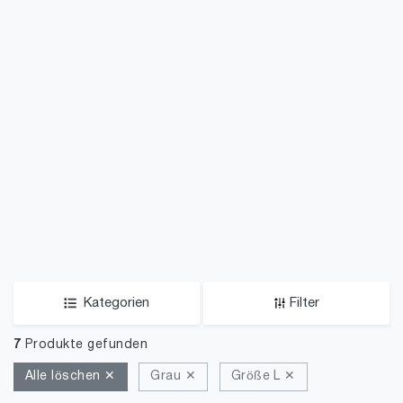
Kategorien
Filter
7
Produkte gefunden
Alle löschen ✕
Grau ✕
Größe L ✕