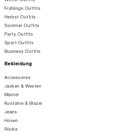
Winter Outfits
Frühlings Outfits
Herbst Outfits
Sommer Outfits
Party Outfits
Sport Outfits
Business Outfits
Bekleidung
Accessoires
Jacken & Westen
Mäntel
Kostüme & Blazer
Jeans
Hosen
Röcke