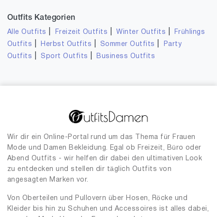
Outfits Kategorien
|
|
|
Alle Outfits
Freizeit Outfits
Winter Outfits
Frühlings
|
|
|
Outfits
Herbst Outfits
Sommer Outfits
Party
|
|
Outfits
Sport Outfits
Business Outfits
Wir dir ein Online-Portal rund um das Thema für Frauen
Mode und Damen Bekleidung. Egal ob Freizeit, Büro oder
Abend Outfits - wir helfen dir dabei den ultimativen Look
zu entdecken und stellen dir täglich Outfits von
angesagten Marken vor.
Von Oberteilen und Pullovern über Hosen, Röcke und
Kleider bis hin zu Schuhen und Accessoires ist alles dabei,