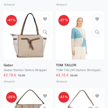
Amazon
Amazon
-47%
-27%
Gabor
TOM TAILOR
Gabor Damen Selma Shopper
TOM TAILOR Damen Strickpullover mit Colour Blocking
42.78
€
43.70
€
79.99
59.99
Amazon
Amazon
-25%
-47%