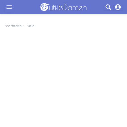
Outfits
Startseite
Sale
Bekleidung
Wäsche
Schuhe
Accessoires
SALE
Blog