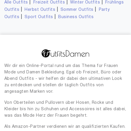
|
|
|
Alle Outfits
Freizeit Outfits
Winter Outfits
Frühlings
|
|
|
Outfits
Herbst Outfits
Sommer Outfits
Party
|
|
Outfits
Sport Outfits
Business Outfits
Wir dir ein Online-Portal rund um das Thema für Frauen
Mode und Damen Bekleidung. Egal ob Freizeit, Büro oder
Abend Outfits - wir helfen dir dabei den ultimativen Look
zu entdecken und stellen dir täglich Outfits von
angesagten Marken vor.
Von Oberteilen und Pullovern über Hosen, Röcke und
Kleider bis hin zu Schuhen und Accessoires ist alles dabei,
was das Mode Herz der Frauen begehrt.
Als Amazon-Partner verdienen wir an qualifizierten Käufen.