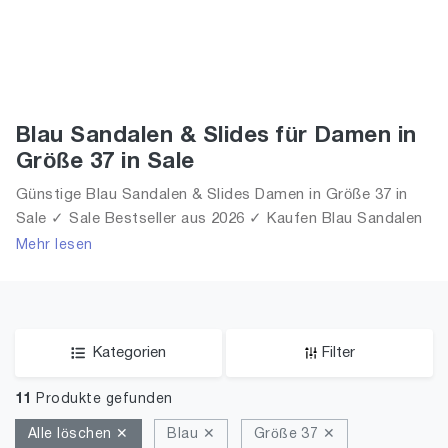
Blau Sandalen & Slides für Damen in
Größe 37 in Sale
Günstige Blau Sandalen & Slides Damen in Größe 37 in
Sale ✓ Sale Bestseller aus 2026 ✓ Kaufen Blau Sandalen
& Slides für Frauen in Größe 37 in Sale!
Mehr lesen
Kategorien
Filter
11
Produkte gefunden
Alle löschen ✕
Blau ✕
Größe 37 ✕