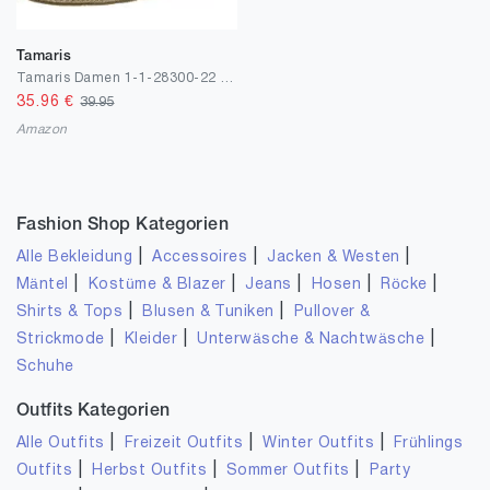
Tamaris
Tamaris Damen 1-1-28300-22 Riemchensandalen
35.96
€
39.95
Amazon
Fashion Shop Kategorien
|
|
|
Alle Bekleidung
Accessoires
Jacken & Westen
|
|
|
|
|
Mäntel
Kostüme & Blazer
Jeans
Hosen
Röcke
|
|
Shirts & Tops
Blusen & Tuniken
Pullover &
|
|
|
Strickmode
Kleider
Unterwäsche & Nachtwäsche
Schuhe
Outfits Kategorien
|
|
|
Alle Outfits
Freizeit Outfits
Winter Outfits
Frühlings
|
|
|
Outfits
Herbst Outfits
Sommer Outfits
Party