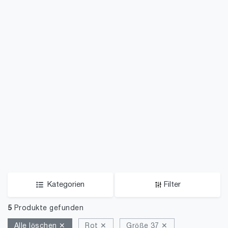
Kategorien
Filter
5
Produkte gefunden
Alle löschen ✕
Rot ✕
Größe 37 ✕