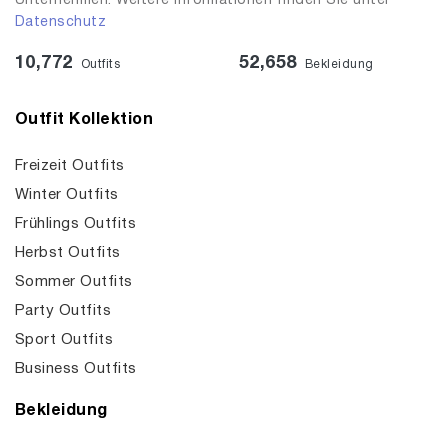
Unternehmen. Weitere Informationen finden Sie unter
Datenschutz
10,772
52,658
Outfits
Bekleidung
Outfit Kollektion
Freizeit Outfits
Winter Outfits
Frühlings Outfits
Herbst Outfits
Sommer Outfits
Party Outfits
Sport Outfits
Business Outfits
Bekleidung