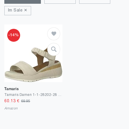
Im Sale ✕
-14%
Tamaris
Tamaris Damen 1-1-28202-28 Sandale mit Absatz
60.13
€
69.95
Amazon