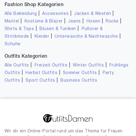
Fashion Shop Kategorien
|
|
|
Alle Bekleidung
Accessoires
Jacken & Westen
|
|
|
|
|
Mäntel
Kostüme & Blazer
Jeans
Hosen
Röcke
|
|
Shirts & Tops
Blusen & Tuniken
Pullover &
|
|
|
Strickmode
Kleider
Unterwäsche & Nachtwäsche
Schuhe
Outfits Kategorien
|
|
|
Alle Outfits
Freizeit Outfits
Winter Outfits
Frühlings
|
|
|
Outfits
Herbst Outfits
Sommer Outfits
Party
|
|
Outfits
Sport Outfits
Business Outfits
Wir dir ein Online-Portal rund um das Thema für Frauen