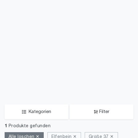
Kategorien
Filter
1
Produkte gefunden
Alle löschen ✕
Elfenbein ✕
Größe 37 ✕