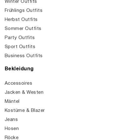
Winter Outfits
Frühlings Outfits
Herbst Outfits
Sommer Outfits
Party Outfits
Sport Outfits
Business Outfits
Bekleidung
Accessoires
Jacken & Westen
Mäntel
Kostüme & Blazer
Jeans
Hosen
Röcke