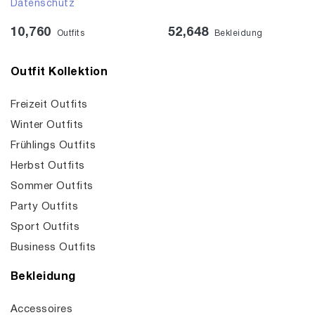
Datenschutz
10,760
52,648
Outfits
Bekleidung
Outfit Kollektion
Freizeit Outfits
Winter Outfits
Frühlings Outfits
Herbst Outfits
Sommer Outfits
Party Outfits
Sport Outfits
Business Outfits
Bekleidung
Accessoires