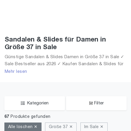
Sandalen & Slides für Damen in
Größe 37 in Sale
Günstige Sandalen & Slides Damen in Größe 37 in Sale ✓
Sale Bestseller aus 2026 ✓ Kaufen Sandalen & Slides für
Frauen in Größe 37 in Sale!
Mehr lesen
Kategorien
Filter
67
Produkte gefunden
Alle löschen ✕
Größe 37 ✕
Im Sale ✕