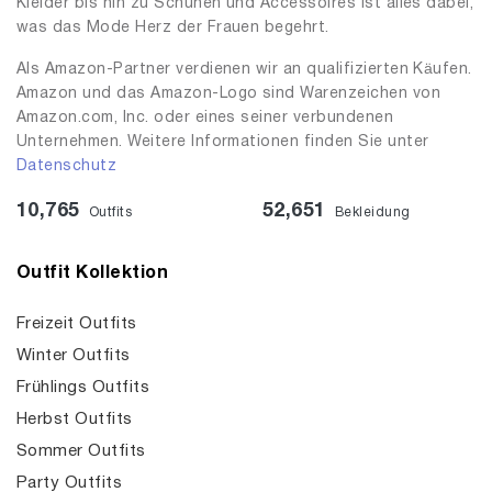
Kleider bis hin zu Schuhen und Accessoires ist alles dabei,
was das Mode Herz der Frauen begehrt.
Als Amazon-Partner verdienen wir an qualifizierten Käufen.
Amazon und das Amazon-Logo sind Warenzeichen von
Amazon.com, Inc. oder eines seiner verbundenen
Unternehmen. Weitere Informationen finden Sie unter
Datenschutz
10,765
52,651
Outfits
Bekleidung
Outfit Kollektion
Freizeit Outfits
Winter Outfits
Frühlings Outfits
Herbst Outfits
Sommer Outfits
Party Outfits