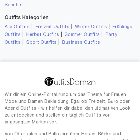
Schuhe
Outfits Kategorien
|
|
|
Alle Outfits
Freizeit Outfits
Winter Outfits
Frühlings
|
|
|
Outfits
Herbst Outfits
Sommer Outfits
Party
|
|
Outfits
Sport Outfits
Business Outfits
Wir dir ein Online-Portal rund um das Thema für Frauen
Mode und Damen Bekleidung. Egal ob Freizeit, Büro oder
Abend Outfits - wir helfen dir dabei den ultimativen Look
zu entdecken und stellen dir täglich Outfits von
angesagten Marken vor.
Von Oberteilen und Pullovern über Hosen, Röcke und