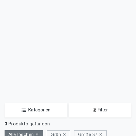
Kategorien
Filter
3
Produkte gefunden
Alle löschen ✕
Grün ✕
Größe 37 ✕